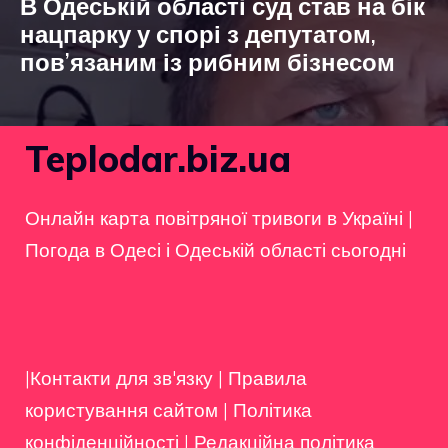
В Одеській області суд став на бік
нацпарку у спорі з депутатом,
пов’язаним із рибним бізнесом
Teplodar.biz.ua
Онлайн карта повітряної тривоги в Україні
|
Погода в Одесі і Одеській області сьогодні
|Контакти для зв'язку
|
Правила
користування сайтом
|
Політика
конфіденційності
|
Редакційна політика