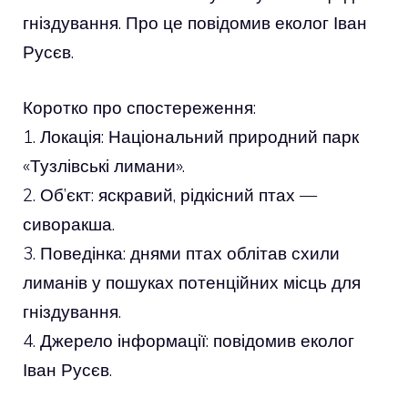
гніздування. Про це повідомив еколог Іван
Русєв.
Коротко про спостереження:
1. Локація: Національний природний парк
«Тузлівські лимани».
2. Об’єкт: яскравий, рідкісний птах —
сиворакша.
3. Поведінка: днями птах облітав схили
лиманів у пошуках потенційних місць для
гніздування.
4. Джерело інформації: повідомив еколог
Іван Русєв.