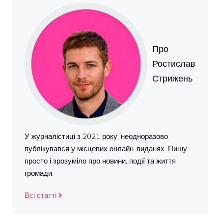
Про
Ростислав
Стрижень
У журналістиці з 2021 року, неодноразово
публікувався у місцевих онлайн-виданях. Пишу
просто і зрозуміло про новини, події та життя
громади.
Всі статті