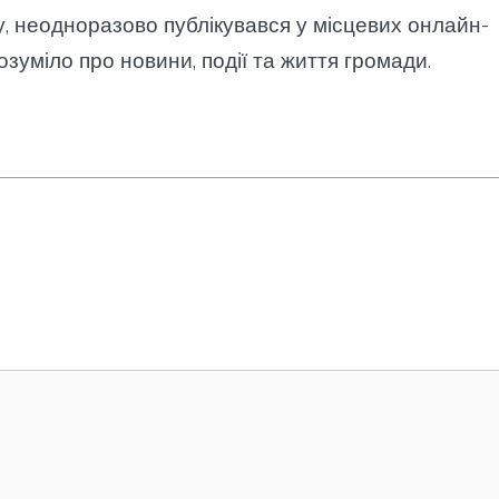
у, неодноразово публікувався у місцевих онлайн-
озуміло про новини, події та життя громади.