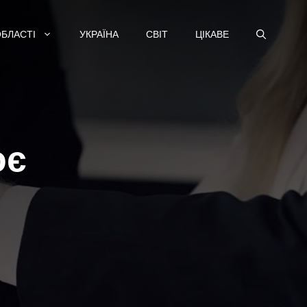
ОБЛАСТІ
УКРАЇНА
СВІТ
ЦІКАВЕ
оє