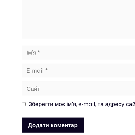
Ім’я
E-
mail
Сайт
Зберегти моє ім'я, e-mail, та адресу с