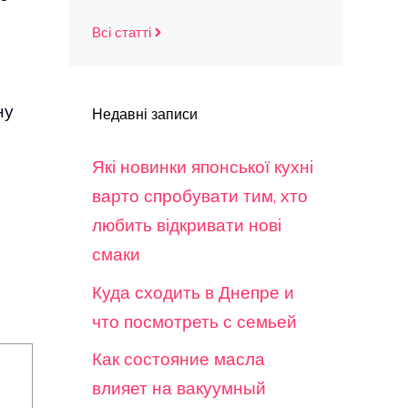
Всі статті
ну
Недавні записи
Які новинки японської кухні
варто спробувати тим, хто
любить відкривати нові
смаки
Куда сходить в Днепре и
что посмотреть с семьей
Как состояние масла
влияет на вакуумный