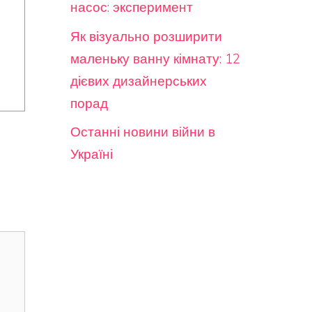
насос: эксперимент
Як візуально розширити
маленьку ванну кімнату: 12
дієвих дизайнерських
порад
Останні новини війни в
Україні