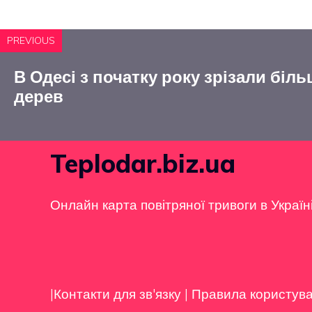
PREVIOUS
В Одесі з початку року зрізали біль
дерев
Teplodar.biz.ua
Онлайн карта повітряної тривоги в Україн
|Контакти для зв'язку
|
Правила користув