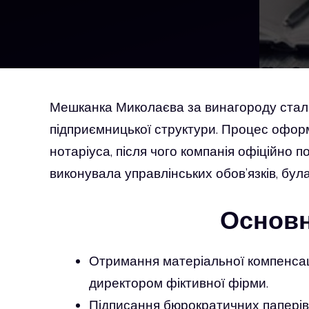
Мешканка Миколаєва за винагороду стал
підприємницької структури. Процес офор
нотаріуса, після чого компанія офіційно 
виконувала управлінських обов’язків, бул
Основн
Отримання матеріальної компенсац
директором фіктивної фірми.
Підписання бюрократичних паперів у