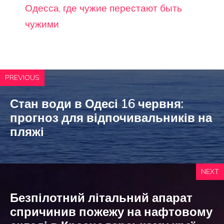
Одесса, где чужие перестают быть
чужими
PREVIOUS
Стан води в Одесі 16 червня:
прогноз для відпочивальників на
пляжі
NEXT
Безпілотний літальний апарат
спричинив пожежу на нафтовому