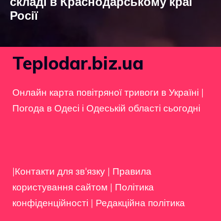
складі в Краснодарському краї
Росії
Teplodar.biz.ua
Онлайн карта повітряної тривоги в Україні
|
Погода в Одесі і Одеській області сьогодні
|Контакти для зв'язку
|
Правила
користування сайтом
|
Політика
конфіденційності
|
Редакційна політика