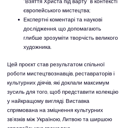
“Взяття Христа під варту” в контексті
європейського мистецтва;
Експертні коментарі та наукові
дослідження, що допомагають
глибше зрозуміти творчість великого
художника.
Цей проєкт став результатом спільної
роботи мистецтвознавців, реставраторів і
культурних діячів, які доклали максимум
зусиль для того, щоб представити колекцію
у найкращому вигляді. Виставка
спрямована на зміцнення культурних
зв’язків між Україною, Литвою та ширшою