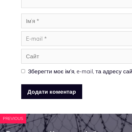
Ім’я
E-
mail
Сайт
Зберегти моє ім'я, e-mail, та адресу с
PREVIOUS