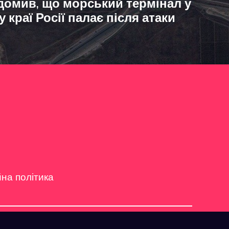
домив, що морський термінал у
краї Росії палає після атаки
йна політика