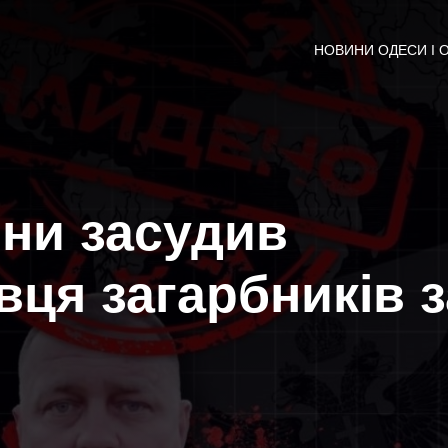
НОВИНИ ОДЕСИ І 
ни засудив
ця загарбників з