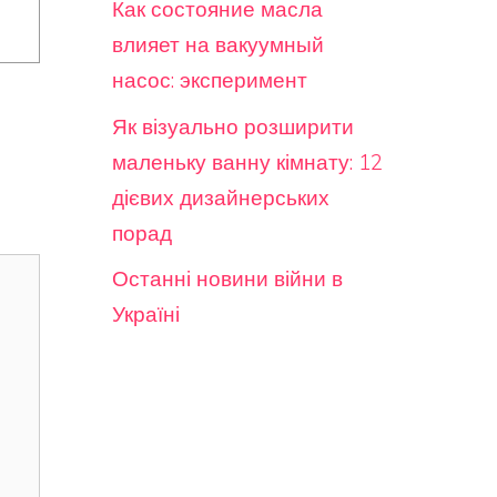
Как состояние масла
влияет на вакуумный
насос: эксперимент
Як візуально розширити
маленьку ванну кімнату: 12
дієвих дизайнерських
порад
Останні новини війни в
Україні