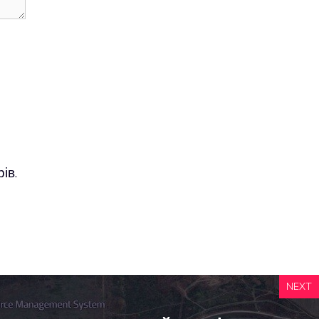
ів.
NEXT