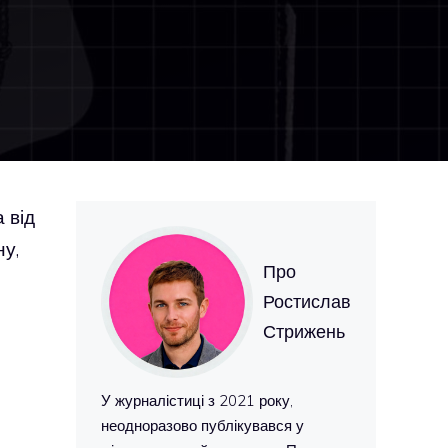
 від
ну,
Про
Ростислав
Стрижень
У журналістиці з 2021 року,
неодноразово публікувався у