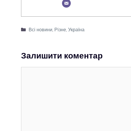
Категорії
Всі новини
,
Різне
,
Україна
Залишити коментар
Коментар