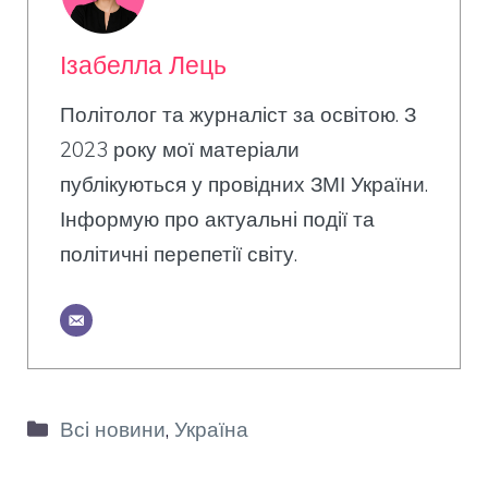
Ізабелла Лець
Політолог та журналіст за освітою. З
2023 року мої матеріали
публікуються у провідних ЗМІ України.
Інформую про актуальні події та
політичні перепетії світу.
Категорії
Всі новини
,
Україна