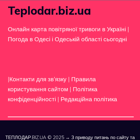
Teplodar.biz.ua
Онлайн карта повітряної тривоги в Україні
|
Погода в Одесі і Одеській області сьогодні
|Контакти для зв'язку
|
Правила
користування сайтом
|
Політика
конфіденційності
|
Редакційна політика
ТЕПЛОДАР.BIZ.UA © 2025 → З приводу питань по сайту та