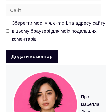
mail
Сайт
Зберегти моє ім'я, e-mail, та адресу сайту
в цьому браузері для моїх подальших
коментарів.
Про
Ізабелла
Лець