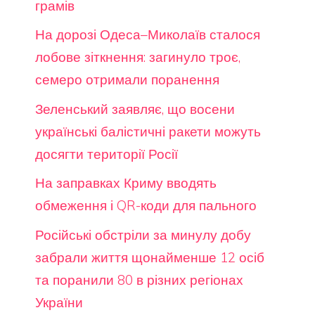
грамів
На дорозі Одеса–Миколаїв сталося
лобове зіткнення: загинуло троє,
семеро отримали поранення
Зеленський заявляє, що восени
українські балістичні ракети можуть
досягти території Росії
На заправках Криму вводять
обмеження і QR-коди для пального
Російські обстріли за минулу добу
забрали життя щонайменше 12 осіб
та поранили 80 в різних регіонах
України