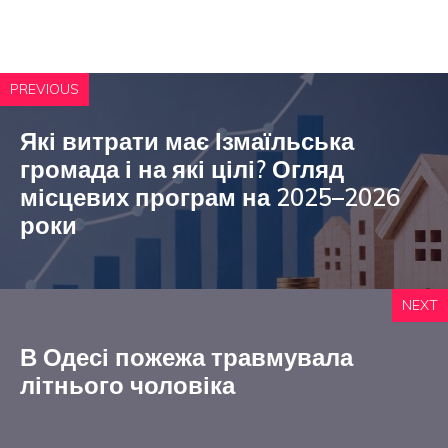
PREVIOUS
Які витрати має Ізмаїльська
громада і на які цілі? Огляд
місцевих програм на 2025–2026
роки
NEXT
В Одесі пожежа травмувала
літнього чоловіка