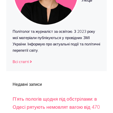
Політолог та журналіст за освітою. З 2023 року
мої матеріали публікуються у провідних ЗМІ
України. Інформую про актуальні події та політичні
перепетії світу.
Всі статті
Недавні записи
П’ять пологів щодня під обстрілами: в
Одесі рятують немовлят вагою від 470