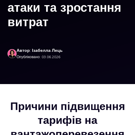
атаки та зростання
витрат
Автор: Ізабелла Лець
Опубліковано: 03.06.2026
Причини підвищення
тарифів на
вантажоперевезення