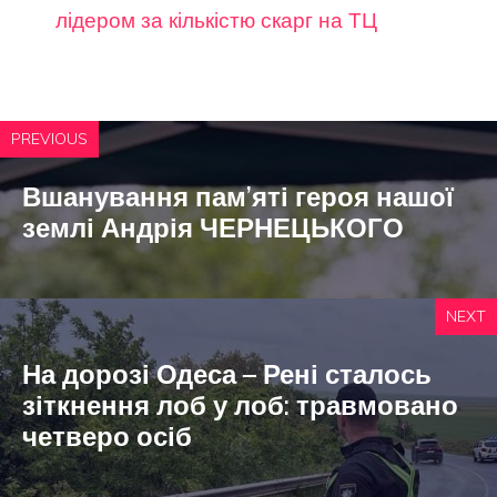
лідером за кількістю скарг на ТЦ
PREVIOUS
Вшанування пам’яті героя нашої
землі Андрія ЧЕРНЕЦЬКОГО
NEXT
На дорозі Одеса – Рені сталось
зіткнення лоб у лоб: травмовано
четверо осіб