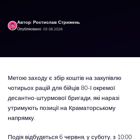
Автор: Ростислав Стрижень
Опубліковано: 03.06.2026
Метою заходу є збір коштів на закупівлю
чотирьох рацій для бійців 80-ї окремої
десантно-штурмової бригади, які наразі
утримують позиції на Краматорському
напрямку.
Подія відбудеться 6 червня, у суботу, з 10:00