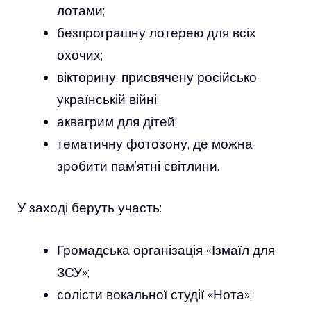
лотами;
безпрограшну лотерею для всіх
охочих;
вікторину, присвячену російсько-
українській війні;
аквагрим для дітей;
тематичну фотозону, де можна
зробити пам’ятні світлини.
У заході беруть участь:
Громадська організація «Ізмаїл для
ЗСУ»;
солісти вокальної студії «Нота»;