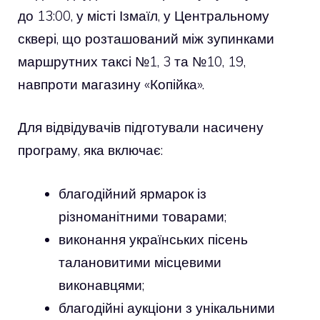
до 13:00, у місті Ізмаїл, у Центральному
сквері, що розташований між зупинками
маршрутних таксі №1, 3 та №10, 19,
навпроти магазину «Копійка».
Для відвідувачів підготували насичену
програму, яка включає:
благодійний ярмарок із
різноманітними товарами;
виконання українських пісень
талановитими місцевими
виконавцями;
благодійні аукціони з унікальними