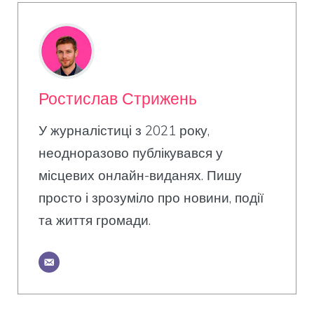
Ростислав Стрижень
У журналістиці з 2021 року,
неодноразово публікувався у
місцевих онлайн-виданях. Пишу
просто і зрозуміло про новини, події
та життя громади.